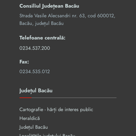
Consiliul Județean Bacău
Strada Vasile Alecsandri nr. 63, cod 600012,
Bacău, județul Bacău
Telefoane centrală:
0234.537.200
Fax:
0234.535.012
Județul Bacău
Cartografie - hărți de interes public
Heraldică
Județul Bacău
Localitățile județului Bacău