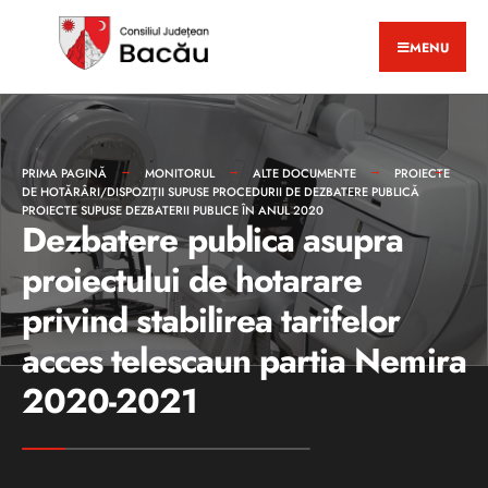
MENU
PRIMA PAGINĂ
MONITORUL
ALTE DOCUMENTE
PROIECTE
DE HOTĂRÂRI/DISPOZIȚII SUPUSE PROCEDURII DE DEZBATERE PUBLICĂ
PROIECTE SUPUSE DEZBATERII PUBLICE ÎN ANUL 2020
Dezbatere publica asupra
proiectului de hotarare
privind stabilirea tarifelor
acces telescaun partia Nemira
2020-2021