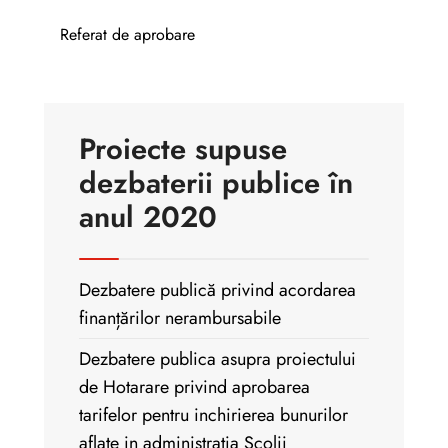
Referat de aprobare
Proiecte supuse
dezbaterii publice în
anul 2020
Dezbatere publică privind acordarea
finanțărilor nerambursabile
Dezbatere publica asupra proiectului
de Hotarare privind aprobarea
tarifelor pentru inchirierea bunurilor
aflate in administratia Scolii