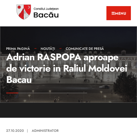
MENU
PRIMA PAGINĂ
NOUTĂȚI
COMUNICATE DE PRESĂ
Adrian RASPOPA aproape
de victorie in Raliul Moldovei
Bacau
27.10.2020
|
ADMINISTRATOR