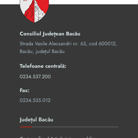
Consiliul Județean Bacău
Strada Vasile Alecsandri nr. 63, cod 600012,
Bacău, județul Bacău
Telefoane centrală:
0234.537.200
Fax:
0234.535.012
Județul Bacău