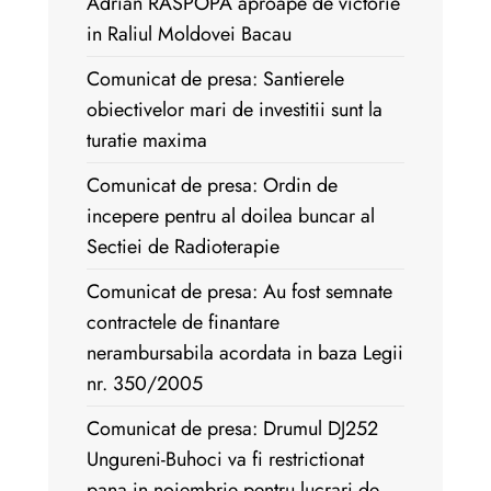
Adrian RASPOPA aproape de victorie
in Raliul Moldovei Bacau
Comunicat de presa: Santierele
obiectivelor mari de investitii sunt la
turatie maxima
Comunicat de presa: Ordin de
incepere pentru al doilea buncar al
Sectiei de Radioterapie
Comunicat de presa: Au fost semnate
contractele de finantare
nerambursabila acordata in baza Legii
nr. 350/2005
Comunicat de presa: Drumul DJ252
Ungureni-Buhoci va fi restrictionat
pana in noiembrie pentru lucrari de