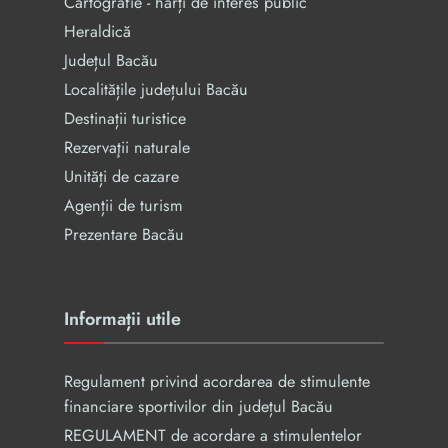
Cartografie - hărți de interes public
Heraldică
Județul Bacău
Localitățile județului Bacău
Destinații turistice
Rezervaţii naturale
Unități de cazare
Agenții de turism
Prezentare Bacău
Informații utile
Regulament privind acordarea de stimulente
financiare sportivilor din județul Bacău
REGULAMENT de acordare a stimulentelor