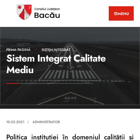
MENU
PRIMA PAGINĂ
SISTEM INTEGRAT
Sistem Integrat Calitate
Mediu
10.02.2021
|
ADMINISTRATOR
Politica instituției în domeniul calității și