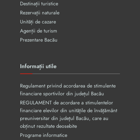
Destinații turistice
Rezervaţii naturale
Unități de cazare
Agenții de turism
Prezentare Bacău
Informații utile
Regulament privind acordarea de stimulente
financiare sportivilor din județul Bacău
REGULAMENT de acordare a stimulentelor
financiare elevilor din unităţile de învăţământ
preuniversitar din judeţul Bacău, care au
obținut rezultate deosebite
Programe informatice