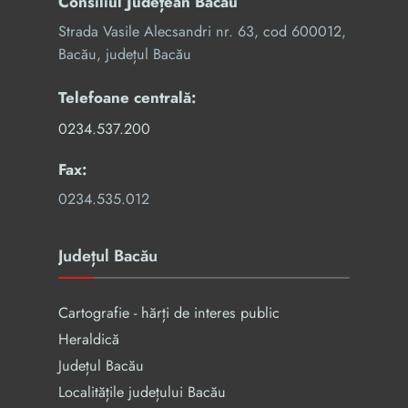
Consiliul Județean Bacău
Strada Vasile Alecsandri nr. 63, cod 600012,
Bacău, județul Bacău
Telefoane centrală:
0234.537.200
Fax:
0234.535.012
Județul Bacău
Cartografie - hărți de interes public
Heraldică
Județul Bacău
Localitățile județului Bacău