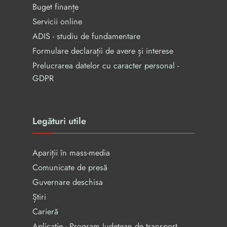
Buget finanțe
Servicii online
ADIS - studiu de fundamentare
Formulare declarații de avere și interese
Prelucrarea datelor cu caracter personal -
GDPR
Legături utile
Apariții în mass-media
Comunicate de presă
Guvernare deschisa
Știri
Carieră
Aplicație - Program Județean de transport