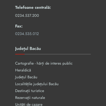
Telefoane centrală:
0234.537.200
Fax:
0234.535.012
Județul Bacău
Cartografie - hărți de interes public
Heraldică
Județul Bacău
Localitățile județului Bacău
Destinații turistice
Rezervaţii naturale
Unități de cazare