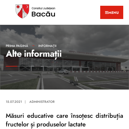
MENU
PRIMA PAGINĂ
INFORMAȚII
Alte informații
15.07.2021
|
ADMINISTRATOR
Măsuri educative care însoțesc distribuția
fructelor și produselor lactate