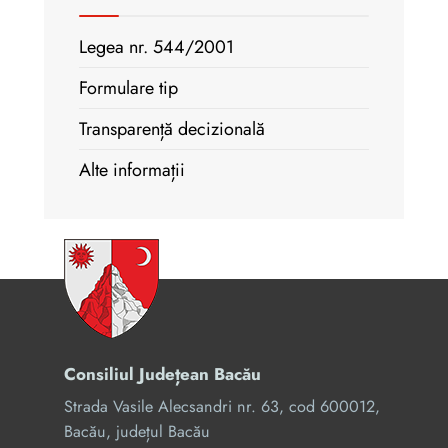
Legea nr. 544/2001
Formulare tip
Transparență decizională
Alte informații
Consiliul Județean Bacău
Strada Vasile Alecsandri nr. 63, cod 600012,
Bacău, județul Bacău