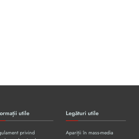
ormații utile
Legături utile
gulament privind
Apariții în mass-media