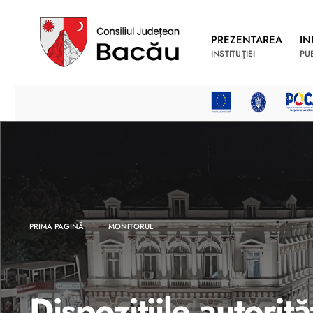
PREZENTAREA
IN
INSTITUȚIEI
PU
PRIMA PAGINĂ
MONITORUL
Dispozițiile autorită