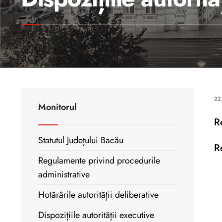
22
Monitorul
R
Statutul Județului Bacău
R
Regulamente privind procedurile
administrative
Hotărârile autorității deliberative
Dispozițiile autorității executive