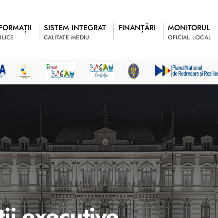
FORMAȚII
SISTEM INTEGRAT
FINANȚĂRI
MONITORUL
BLICE
CALITATE MEDIU
OFICIAL LOCAL
ții executive