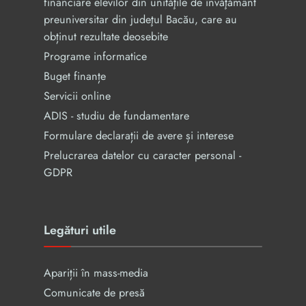
financiare elevilor din unităţile de învăţământ
preuniversitar din judeţul Bacău, care au
obținut rezultate deosebite
Programe informatice
Buget finanțe
Servicii online
ADIS - studiu de fundamentare
Formulare declarații de avere și interese
Prelucrarea datelor cu caracter personal -
GDPR
Legături utile
Apariții în mass-media
Comunicate de presă