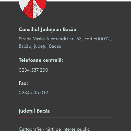
Consiliul Județean Bacău
Strada Vasile Alecsandri nr. 63, cod 600012,
Bacău, județul Bacău
Telefoane centrală:
0234.537.200
Fax:
0234.535.012
Județul Bacău
Cartografie - hărți de interes public