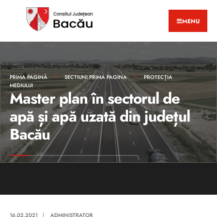
MENU
PRIMA PAGINĂ
SECTIUNI PRIMA PAGINA
PROTECȚIA
MEDIULUI
Master plan în sectorul de
apă și apă uzată din județul
Bacău
16.02.2021
|
ADMINISTRATOR