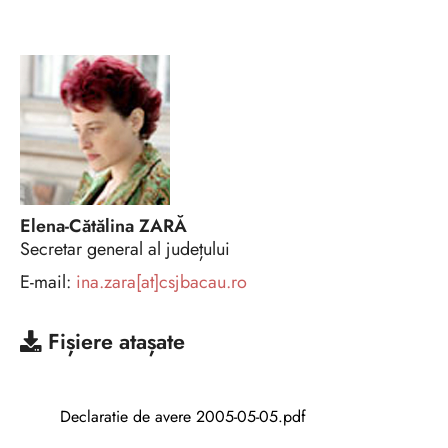
Elena-Cătălina ZARĂ
Secretar general al județului
E-mail:
ina.zara[at]csjbacau.ro
Fișiere atașate
Declaratie de avere 2005-05-05.pdf