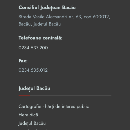
Consiliul Județean Bacău
Strada Vasile Alecsandri nr. 63, cod 600012,
Bacău, județul Bacău
Telefoane centrală:
0234.537.200
Fax:
0234.535.012
Județul Bacău
Cartografie - hărți de interes public
Heraldică
Județul Bacău