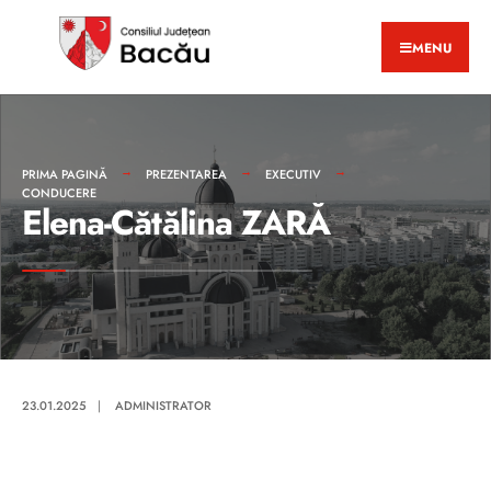
MENU
PRIMA PAGINĂ
PREZENTAREA
EXECUTIV
CONDUCERE
Elena-Cătălina ZARĂ
23.01.2025
|
ADMINISTRATOR