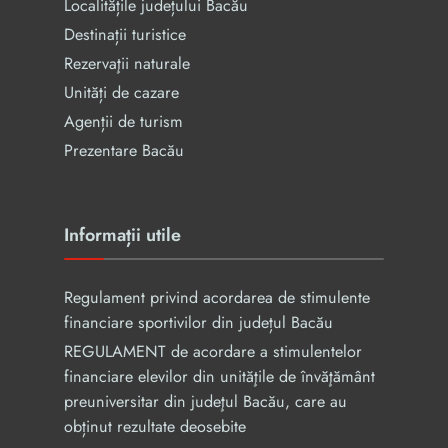
Localitățile județului Bacău
Destinații turistice
Rezervaţii naturale
Unități de cazare
Agenții de turism
Prezentare Bacău
Informații utile
Regulament privind acordarea de stimulente
financiare sportivilor din județul Bacău
REGULAMENT de acordare a stimulentelor
financiare elevilor din unităţile de învăţământ
preuniversitar din judeţul Bacău, care au
obținut rezultate deosebite