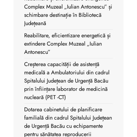
Complex Muzeal „Iulian Antonescu” și
schimbare destinație în Bibliotecă
Județeană
Reabilitare, eficientizare energetică și
extindere Complex Muzeal „Iulian
Antonescu”
Creșterea capacității de asistență
medicală a Ambulatoriului din cadrul
Spitalului Județean de Urgență Bacău
prin înființare laborator de medicină
nucleară (PET -CT)
Dotarea cabinetului de planificare
familială din cadrul Spitalului Județean
de Urgență Bacău cu echipamente
pentru sănătatea reproducerii