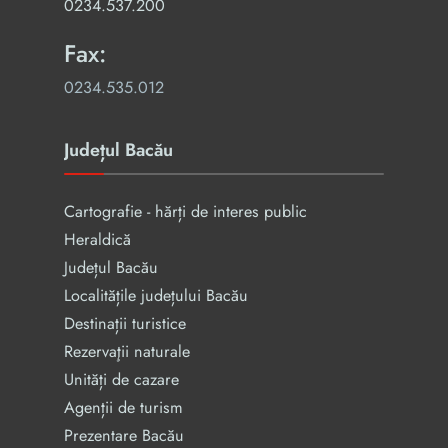
0234.537.200
Fax:
0234.535.012
Județul Bacău
Cartografie - hărți de interes public
Heraldică
Județul Bacău
Localitățile județului Bacău
Destinații turistice
Rezervaţii naturale
Unități de cazare
Agenții de turism
Prezentare Bacău