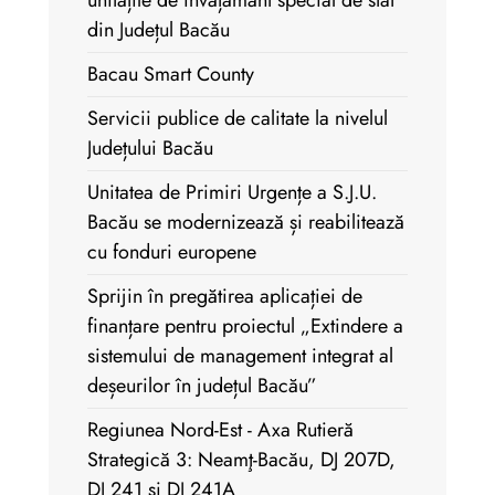
din Județul Bacău
Bacau Smart County
Servicii publice de calitate la nivelul
Județului Bacău
Unitatea de Primiri Urgențe a S.J.U.
Bacău se modernizează și reabilitează
cu fonduri europene
Sprijin în pregătirea aplicației de
finanțare pentru proiectul „Extindere a
sistemului de management integrat al
deșeurilor în județul Bacău”
Regiunea Nord-Est - Axa Rutieră
Strategică 3: Neamţ-Bacău, DJ 207D,
DJ 241 și DJ 241A