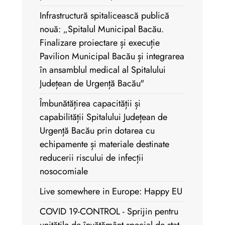
Infrastructură spitalicească publică
nouă: „Spitalul Municipal Bacău.
Finalizare proiectare și execuție
Pavilion Municipal Bacău și integrarea
în ansamblul medical al Spitalului
Județean de Urgență Bacău"
Îmbunătățirea capacității și
capabilității Spitalului Județean de
Urgență Bacău prin dotarea cu
echipamente și materiale destinate
reducerii riscului de infecții
nosocomiale
Live somewhere in Europe: Happy EU
COVID 19-CONTROL - Sprijin pentru
unitățile de învățământ special de stat