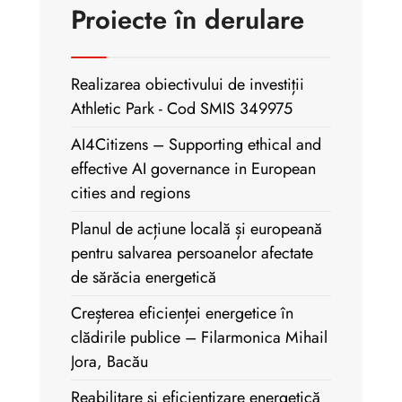
Proiecte în derulare
Realizarea obiectivului de investiții
Athletic Park - Cod SMIS 349975
AI4Citizens – Supporting ethical and
effective AI governance in European
cities and regions
Planul de acțiune locală și europeană
pentru salvarea persoanelor afectate
de sărăcia energetică
Creșterea eficienței energetice în
clădirile publice – Filarmonica Mihail
Jora, Bacău
Reabilitare și eficientizare energetică