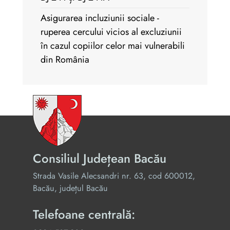
Asigurarea incluziunii sociale -
ruperea cercului vicios al excluziunii
în cazul copiilor celor mai vulnerabili
din România
Consiliul Județean Bacău
Strada Vasile Alecsandri nr. 63, cod 600012,
Bacău, județul Bacău
Telefoane centrală: