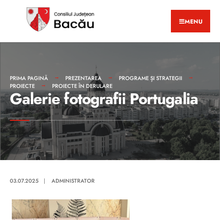
MENU
PRIMA PAGINĂ
PREZENTAREA
PROGRAME ȘI STRATEGII
PROIECTE
PROIECTE ÎN DERULARE
Galerie fotografii Portugalia
03.07.2025
|
ADMINISTRATOR