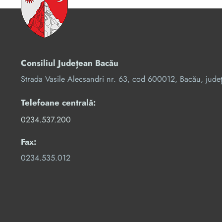
Consiliul Județean Bacău
Strada Vasile Alecsandri nr. 63, cod 600012, Bacău, jude
Telefoane centrală:
0234.537.200
Fax:
0234.535.012