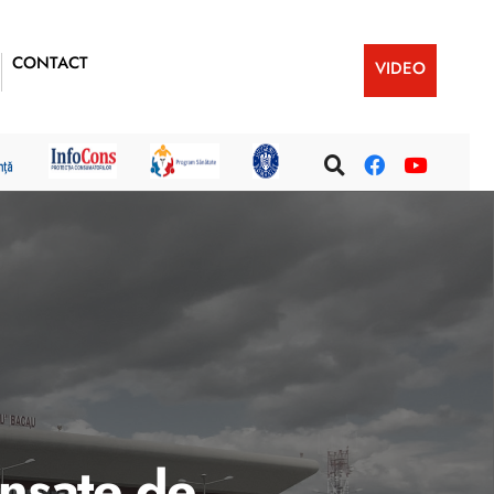
CONTACT
VIDEO
ansate de