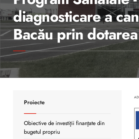
diagnosticare a can
Bacău prin dotarea
AD
Proiecte
Obiective de investiţii finanţate din
bugetul propriu