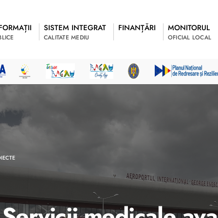
FORMAȚII
SISTEM INTEGRAT
FINANȚĂRI
MONITORUL
BLICE
CALITATE MEDIU
OFICIAL LOCAL
IECTE
 Servicii medicale av