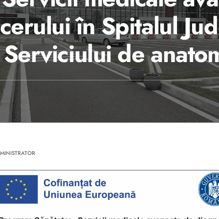
cerului în Spitalul J
 Serviciului de anato
MINISTRATOR