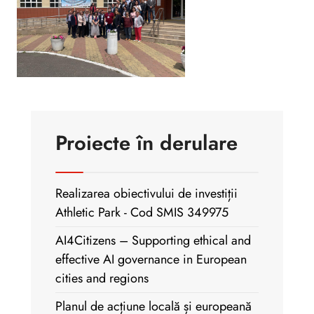
Proiecte în derulare
Realizarea obiectivului de investiții
Athletic Park - Cod SMIS 349975
AI4Citizens – Supporting ethical and
effective AI governance in European
cities and regions
Planul de acțiune locală și europeană