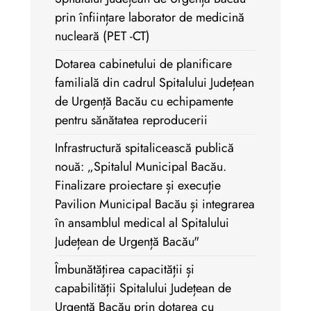
prin înființare laborator de medicină
nucleară (PET -CT)
Dotarea cabinetului de planificare
familială din cadrul Spitalului Județean
de Urgență Bacău cu echipamente
pentru sănătatea reproducerii
Infrastructură spitalicească publică
nouă: „Spitalul Municipal Bacău.
Finalizare proiectare și execuție
Pavilion Municipal Bacău și integrarea
în ansamblul medical al Spitalului
Județean de Urgență Bacău"
Îmbunătățirea capacității și
capabilității Spitalului Județean de
Urgență Bacău prin dotarea cu