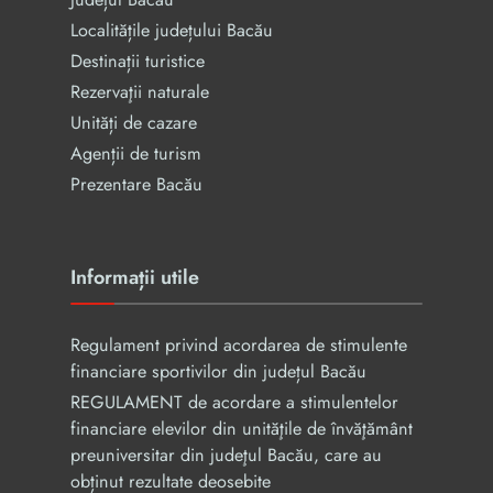
Localitățile județului Bacău
Destinații turistice
Rezervaţii naturale
Unități de cazare
Agenții de turism
Prezentare Bacău
Informații utile
Regulament privind acordarea de stimulente
financiare sportivilor din județul Bacău
REGULAMENT de acordare a stimulentelor
financiare elevilor din unităţile de învăţământ
preuniversitar din judeţul Bacău, care au
obținut rezultate deosebite