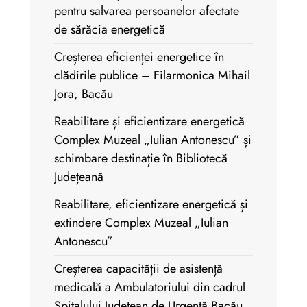
pentru salvarea persoanelor afectate
de sărăcia energetică
Creșterea eficienței energetice în
clădirile publice – Filarmonica Mihail
Jora, Bacău
Reabilitare și eficientizare energetică
Complex Muzeal „Iulian Antonescu” și
schimbare destinație în Bibliotecă
Județeană
Reabilitare, eficientizare energetică și
extindere Complex Muzeal „Iulian
Antonescu”
Creșterea capacității de asistență
medicală a Ambulatoriului din cadrul
Spitalului Județean de Urgență Bacău