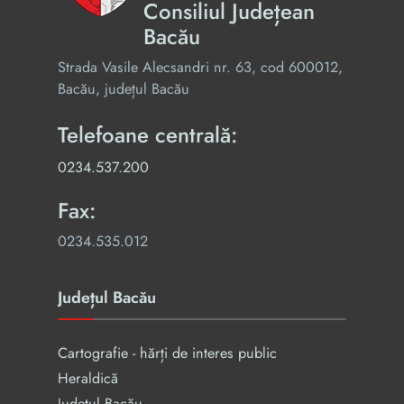
Consiliul Județean
Bacău
Strada Vasile Alecsandri nr. 63, cod 600012,
Bacău, județul Bacău
Telefoane centrală:
0234.537.200
Fax:
0234.535.012
Județul Bacău
Cartografie - hărți de interes public
Heraldică
Județul Bacău