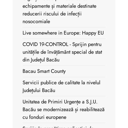
echipamente și materiale destinate
reducerii riscului de infecții
nosocomiale
Live somewhere in Europe: Happy EU
COVID 19-CONTROL - Sprijin pentru
unitățile de învățământ special de stat
din Județul Bacău
Bacau Smart County
Servicii publice de calitate la nivelul
Județului Bacău
Unitatea de Primiri Urgențe a S.J.U.
Bacău se modernizează și reabilitează
cu fonduri europene