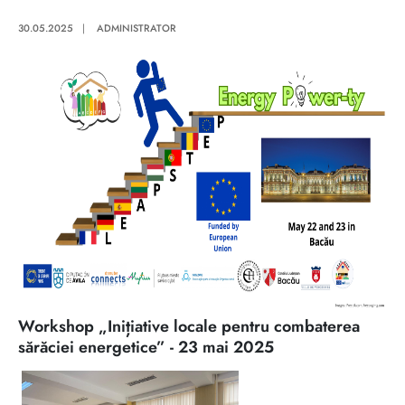
30.05.2025
|
ADMINISTRATOR
Workshop „Inițiative locale pentru combaterea
sărăciei energetice” - 23 mai 2025