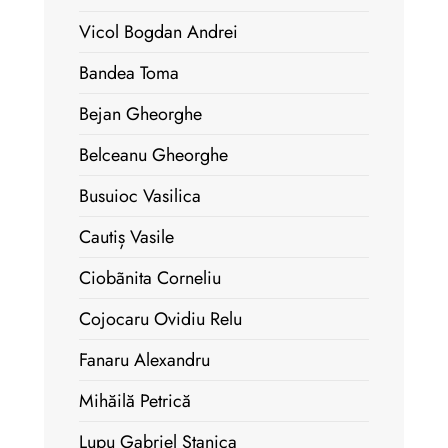
Vicol Bogdan Andrei
Bandea Toma
Bejan Gheorghe
Belceanu Gheorghe
Busuioc Vasilica
Cautiș Vasile
Ciobãnita Corneliu
Cojocaru Ovidiu Relu
Fanaru Alexandru
Mihăilă Petrică
Lupu Gabriel Stanica