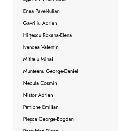
Enea Pavel-Iulian
Gavriliu Adrian
Hîrțescu Roxana-Elena
Ivancea Valentin
Mititelu Mihai
Munteanu George-Daniel
Necula Cosmin
Nistor Adrian
Patriche Emilian
Pleșca George-Bogdan