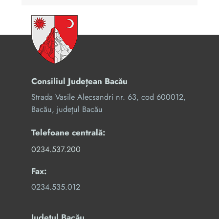
Consiliul Județean Bacău
Strada Vasile Alecsandri nr. 63, cod 600012,
Bacău, județul Bacău
Telefoane centrală:
0234.537.200
Fax:
0234.535.012
Județul Bacău