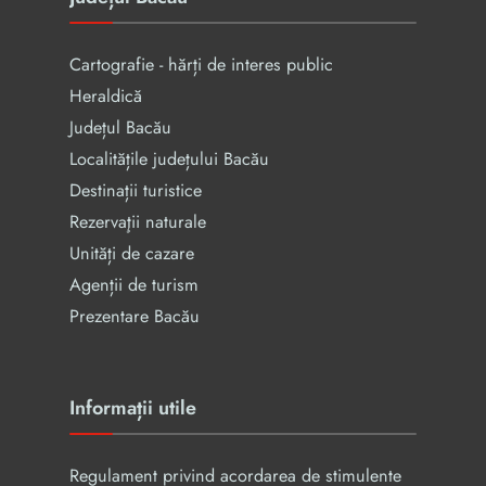
Cartografie - hărți de interes public
Heraldică
Județul Bacău
Localitățile județului Bacău
Destinații turistice
Rezervaţii naturale
Unități de cazare
Agenții de turism
Prezentare Bacău
Informații utile
Regulament privind acordarea de stimulente