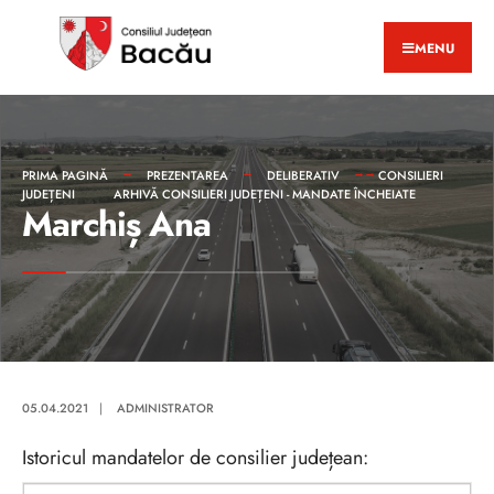
MENU
PRIMA PAGINĂ
PREZENTAREA
DELIBERATIV
CONSILIERI
JUDEȚENI
ARHIVĂ CONSILIERI JUDEȚENI - MANDATE ÎNCHEIATE
Marchiș Ana
05.04.2021
|
ADMINISTRATOR
Istoricul mandatelor de consilier județean: