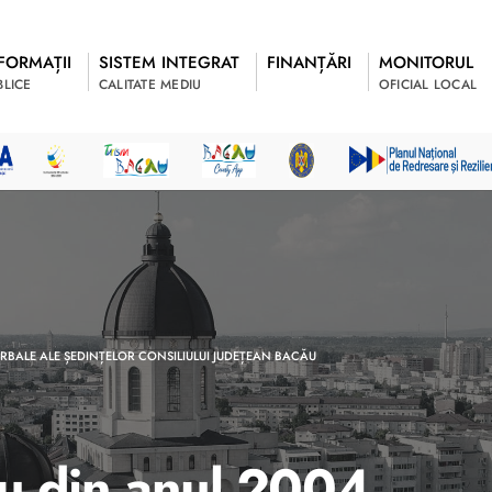
FORMAȚII
SISTEM INTEGRAT
FINANȚĂRI
MONITORUL
BLICE
CALITATE MEDIU
OFICIAL LOCAL
RBALE ALE ȘEDINȚELOR CONSILIULUI JUDEȚEAN BACĂU
ău din anul 2004