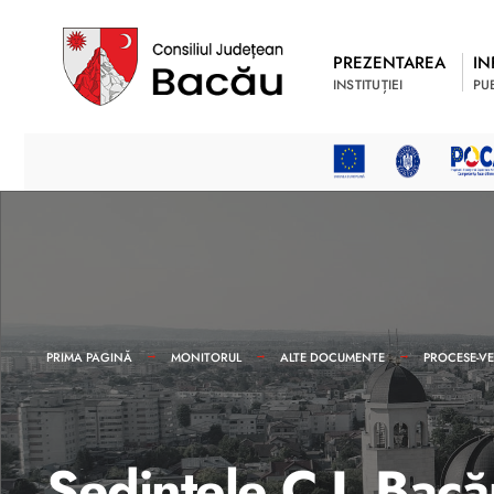
PREZENTAREA
IN
INSTITUȚIEI
PU
PRIMA PAGINĂ
MONITORUL
ALTE DOCUMENTE
PROCESE-VE
Ședințele C.J. Bac