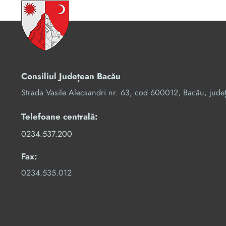
Consiliul Județean Bacău
Strada Vasile Alecsandri nr. 63, cod 600012, Bacău, jude
Telefoane centrală:
0234.537.200
Fax:
0234.535.012