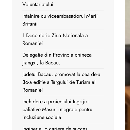
Voluntariatului
Intalnire cu viceambasadorul Marii
Britanii
1 Decembrie Ziua Nationala a
Romaniei
Delegatie din Provincia chineza
Jiangxi, la Bacau.
Judetul Bacau, promovat la cea de-a
36-a editie a Targului de Turism al
Romaniei
Inchidere a proiectului Ingrijiri
paliative Masuri integrate pentru
incluziune sociala
Ingineria, o cariera de succes