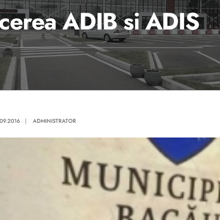
cerea ADIB si ADIS
.09.2016
|
ADMINISTRATOR