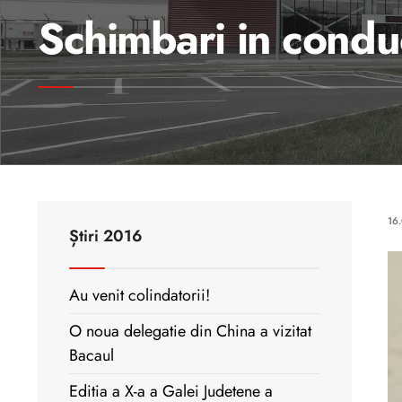
Schimbari in condu
16
Știri 2016
Au venit colindatorii!
O noua delegatie din China a vizitat
Bacaul
Editia a X-a a Galei Judetene a