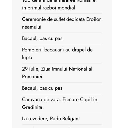
100 de ani de la intrarea Romaniei
in primul razboi mondial
Ceremonie de suflet dedicata Eroilor
neamului
Bacaul, pas cu pas
Pompierii bacauani au drapel de
lupta
29 iulie, Ziua Imnului National al
Romaniei
Bacaul, pas cu pas
Caravana de vara. Fiecare Copil in
Gradinita.
La revedere, Radu Beligan!