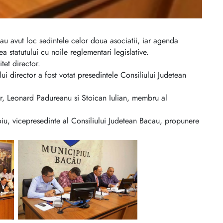
 au avut loc sedintele celor doua asociatii, iar agenda
a statutului cu noile reglementari legislative.
tet director.
ui director a fost votat presedintele Consiliului Judetean
ctor, Leonard Padureanu si Stoican Iulian, membru al
oiu, vicepresedinte al Consiliului Judetean Bacau, propunere