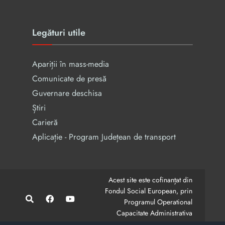
Legături utile
Apariții în mass-media
Comunicate de presă
Guvernare deschisa
Știri
Carieră
Aplicație - Program Județean de transport
Acest site este cofinanțat din
Fondul Social European, prin
Programul Operational
Capacitate Administrativa
2014-2020.