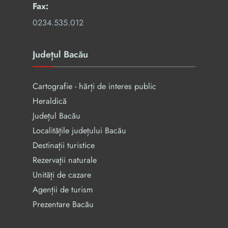
Fax:
0234.535.012
Județul Bacău
Cartografie - hărți de interes public
Heraldică
Județul Bacău
Localitățile județului Bacău
Destinații turistice
Rezervaţii naturale
Unități de cazare
Agenții de turism
Prezentare Bacău