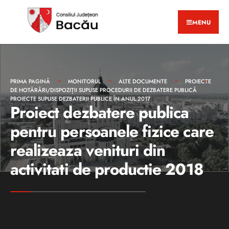
MENU
PRIMA PAGINĂ
MONITORUL
ALTE DOCUMENTE
PROIECTE
DE HOTĂRÂRI/DISPOZIȚII SUPUSE PROCEDURII DE DEZBATERE PUBLICĂ
PROIECTE SUPUSE DEZBATERII PUBLICE ÎN ANUL 2017
Proiect dezbatere publica
pentru persoanele fizice care
realizeaza venituri din
activitati de productie 2018