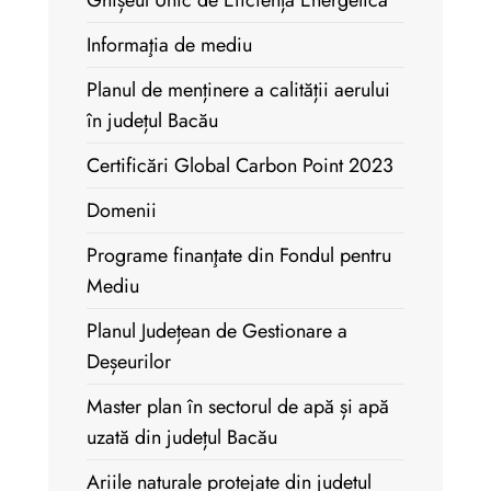
Ghișeul Unic de Eficiență Energetică
Informaţia de mediu
Planul de menținere a calității aerului
în județul Bacău
Certificări Global Carbon Point 2023
Domenii
Programe finanţate din Fondul pentru
Mediu
Planul Județean de Gestionare a
Deșeurilor
Master plan în sectorul de apă și apă
uzată din județul Bacău
Ariile naturale protejate din judetul