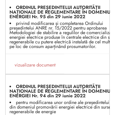
ORDINUL PREȘEDINTELU
I
AUTORITĂȚII
NAȚIONALE DE REGLEMENTARE ÎN DOMENIUL
ENERGIEI Nr. 95 din 29 iunie 2022
privind modificarea și completarea Ordinului
președintelui ANRE nr. 15/2022 pentru aprobarea
Metodologiei de stabilire a regulilor de comercializar
energiei electrice produse în centrale electrice din sur
regenerabile cu putere electrică instalată de cel mult
pe loc de consum aparținând prosumatorilor.
vizualizare document
ORDINUL PREȘEDINTELU
I
AUTORITĂȚII
NAȚIONALE DE REGLEMENTARE ÎN DOMENIUL
ENERGIEI Nr. 94 din 29 iunie 2022
pentru modificarea unor ordine ale președintelui 
din domeniul promovării energiei electrice din surse
regenerabile de energie