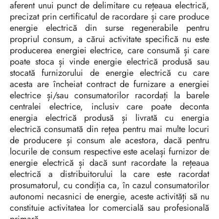
aferent unui punct de delimitare cu rețeaua electrică,
precizat prin certificatul de racordare și care produce
energie electrică din surse regenerabile pentru
propriul consum, a cărui activitate specifică nu este
producerea energiei electrice, care consumă și care
poate stoca și vinde energie electrică produsă sau
stocată furnizorului de energie electrică cu care
acesta are încheiat contract de furnizare a energiei
electrice și/sau consumatorilor racordați la barele
centralei electrice, inclusiv care poate deconta
energia electrică produsă și livrată cu energia
electrică consumată din rețea pentru mai multe locuri
de producere și consum ale acestora, dacă pentru
locurile de consum respective este același furnizor de
energie electrică și dacă sunt racordate la rețeaua
electrică a distribuitorului la care este racordat
prosumatorul, cu condiția ca, în cazul consumatorilor
autonomi necasnici de energie, aceste activități să nu
constituie activitatea lor comercială sau profesională