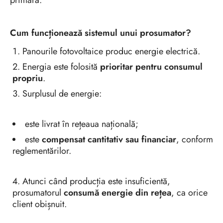
primară.
Cum funcționează sistemul unui prosumator?
Panourile fotovoltaice produc energie electrică.
Energia este folosită
prioritar pentru consumul
propriu
.
Surplusul de energie:
este livrat în rețeaua națională;
este
compensat cantitativ sau financiar
, conform
reglementărilor.
Atunci când producția este insuficientă,
prosumatorul
consumă energie din rețea
, ca orice
client obișnuit.