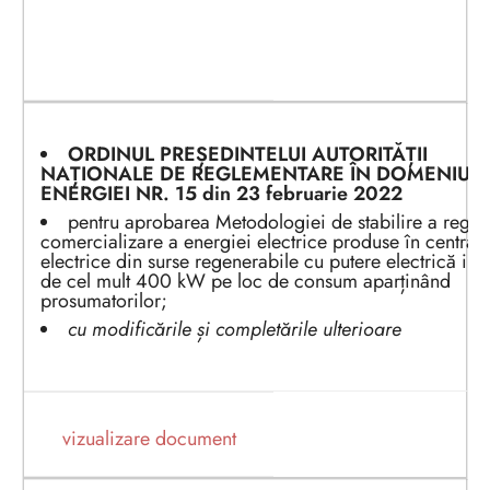
ORDINUL PREȘEDINTELUI AUTORITĂȚII
NAȚIONALE DE REGLEMENTARE ÎN DOMENIUL
ENERGIEI NR. 15
din 23 februarie
2022
pentru aprobarea Metodologiei de stabilire a reguli
comercializare a energiei electrice produse în centrale
electrice din surse regenerabile cu putere electrică inst
de cel mult 400 kW pe loc de consum aparținând
prosumatorilor;
cu modificările și completările ulterioare
vizualizare document