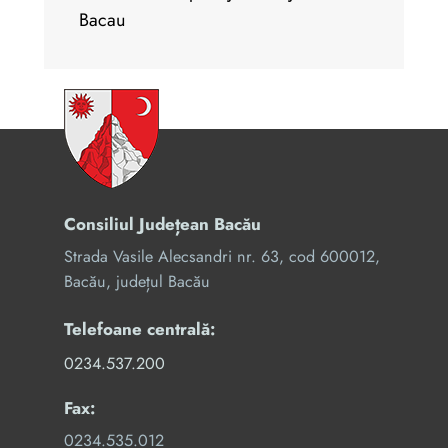
Bacau
Consiliul Județean Bacău
Strada Vasile Alecsandri nr. 63, cod 600012,
Bacău, județul Bacău
Telefoane centrală:
0234.537.200
Fax:
0234.535.012