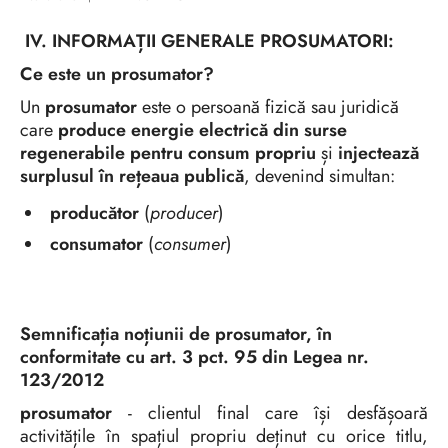
IV.
INFORMAȚII GENERALE PROSUMATORI:
Ce este un prosumator?
Un
prosumator
este o persoană fizică sau juridică
care
produce energie electrică din surse
regenerabile pentru consum propriu
și
injectează
surplusul în rețeaua publică
, devenind simultan:
producător
(
producer
)
consumator
(
consumer
)
Semnificația noțiunii de prosumator, în
conformitate cu art. 3 pct. 95 din Legea nr.
123/2012
prosumator
- clientul final care își desfășoară
activitățile în spațiul propriu deținut cu orice titlu,