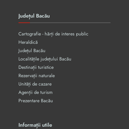
Județul Bacău
Cartografie - hărți de interes public
Heraldică
Județul Bacău
Localitățile județului Bacău
Destinații turistice
Rezervaţii naturale
Unități de cazare
Agenții de turism
Prezentare Bacău
Informații utile