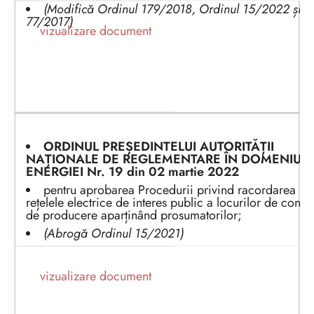
(
Modifică Ordinul 179/2018, Ordinul 15/2022 și O
77/2017)
vizualizare document
ORDINUL PREȘEDINTELUI AUTORITĂȚII
NAȚIONALE DE REGLEMENTARE ÎN DOMENIUL
ENERGIEI
Nr. 1
9
din 02 martie
2022
pentru aprobarea Procedurii privind racordarea la
rețelele electrice de interes public a locurilor de consu
de producere aparținând prosumatorilor;
(Abrogă Ordinul 15/2021)
vizualizare document