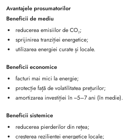
Avantajele prosumatorilor
Beneficii de mediu
reducerea emisiilor de CO₂;
sprijinirea tranziției energetice;
utilizarea energiei curate și locale.
Beneficii economice
facturi mai mici la energie;
protecție față de volatilitatea prețurilor;
amortizarea investiției în ~5–7 ani (în medie).
Beneficii sistemice
reducerea pierderilor din rețea;
creșterea rezilienței energetice locale;