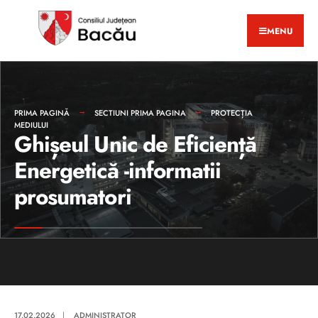
MENU
PRIMA PAGINĂ
SECTIUNI PRIMA PAGINA
PROTECȚIA
MEDIULUI
Ghișeul Unic de Eficiență
Energetică -informatii
prosumatori
17.02.2026
|
ADMINISTRATOR