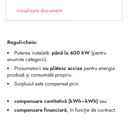
vizualizare document
Reguli-cheie:
Puterea instalată:
până la 400 kW
(pentru
anumite categorii).
Prosumatorii
nu plătesc accize
pentru energia
produsă și consumată propriu.
Surplusul este compensat prin:
compensare cantitativă (kWh–kWh)
sau
compensare financiară
, în funcție de contract.