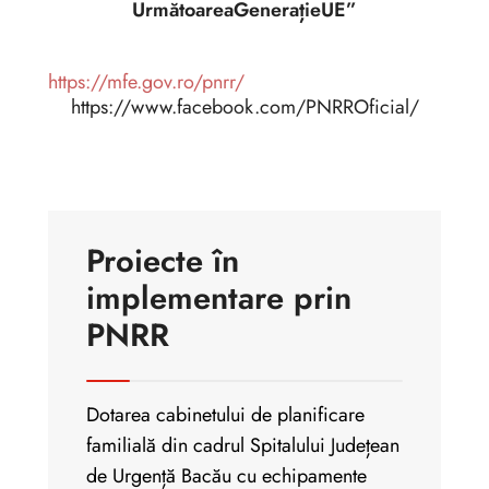
UrmătoareaGenerațieUE”
https://mfe.gov.ro/pnrr/
https://www.facebook.com/PNRROficial/
Proiecte în
implementare prin
PNRR
Dotarea cabinetului de planificare
familială din cadrul Spitalului Județean
de Urgență Bacău cu echipamente