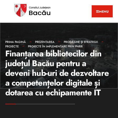
MENU
PRIMA PAGINĂ
PREZENTAREA
PROGRAME ȘI STRATEGII
PROIECTE
PROIECTE ÎN IMPLEMENTARE PRIN PNRR
Finanțarea bibliotecilor din
județul Bacău pentru a
deveni hub-uri de dezvoltare
a competențelor digitale și
dotarea cu echipamente IT