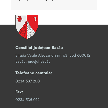
Consiliul Județean Bacău
Strada Vasile Alecsandri nr. 63, cod 600012,
Bacău, județul Bacău
Telefoane centrală:
0234.537.200
Fax:
0234.535.012