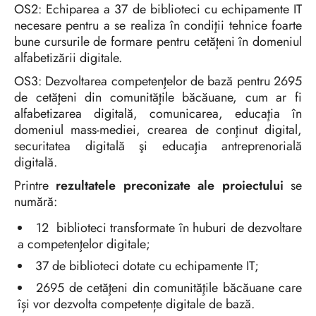
OS2: Echiparea a 37 de biblioteci cu echipamente IT
necesare pentru a se realiza în condiţii tehnice foarte
bune cursurile de formare pentru cetăţeni în domeniul
alfabetizării digitale.
OS3: Dezvoltarea competenţelor de bază pentru 2695
de cetăţeni din comunităţile băcăuane, cum ar fi
alfabetizarea digitală, comunicarea, educaţia în
domeniul mass-mediei, crearea de conţinut digital,
securitatea digitală şi educaţia antreprenorială
digitală.
Printre
rezultatele preconizate ale proiectului
se
numără:
12 biblioteci transformate în huburi de dezvoltare
a competenţelor digitale;
37 de biblioteci dotate cu echipamente IT;
2695 de cetăţeni din comunităţile băcăuane care
își vor dezvolta competențe digitale de bază.