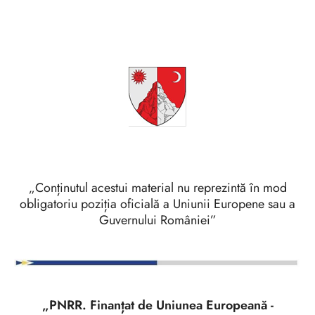
„Conținutul acestui material nu reprezintă în mod
obligatoriu poziția oficială a Uniunii Europene sau a
Guvernului României”
„PNRR. Finanțat de Uniunea Europeană -