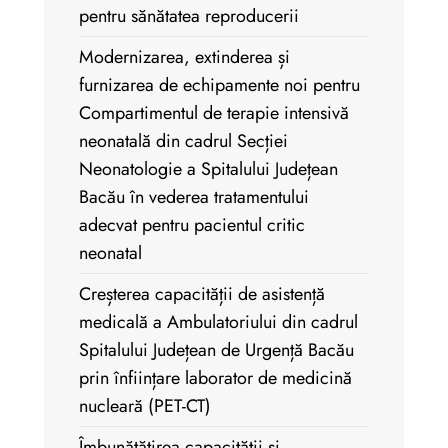
pentru sănătatea reproducerii
Modernizarea, extinderea și
furnizarea de echipamente noi pentru
Compartimentul de terapie intensivă
neonatală din cadrul Secției
Neonatologie a Spitalului Județean
Bacău în vederea tratamentului
adecvat pentru pacientul critic
neonatal
Creșterea capacității de asistență
medicală a Ambulatoriului din cadrul
Spitalului Județean de Urgență Bacău
prin înființare laborator de medicină
nucleară (PET-CT)
Îmbunătățirea capacității și