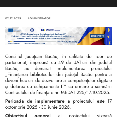
02.12.2025
|
ADMINISTRATOR
Consiliul Județean Bacău, în calitate de lider de
parteneriat, împreună cu 49 de UAT-uri din județul
Bacău, au demarat implementarea proiectului
„Finanțarea bibliotecilor din județul Bacău pentru a
deveni hub-uri de dezvoltare a competențelor digitale
și dotarea cu echipamente IT” ca urmare a semnării
Contractului de finanțare nr. MEDAT 225/17.10.2025.
Perioada de implementare
a proiectului este 17
octombrie 2025 - 30 iunie 2026.
Obiectivul general
al proiectului vizează