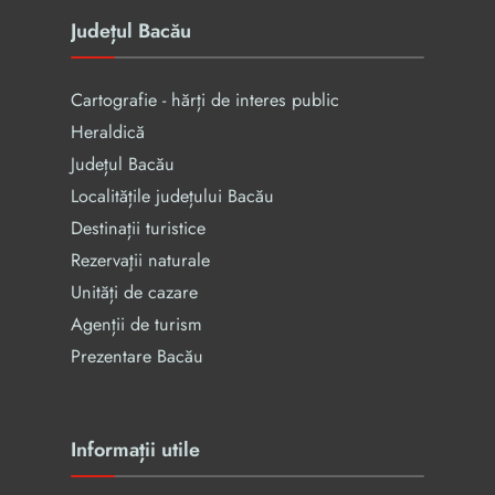
Județul Bacău
Cartografie - hărți de interes public
Heraldică
Județul Bacău
Localitățile județului Bacău
Destinații turistice
Rezervaţii naturale
Unități de cazare
Agenții de turism
Prezentare Bacău
Informații utile