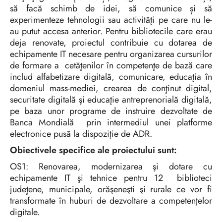
să facă schimb de idei, să comunice și să
experimenteze tehnologii sau activităţi pe care nu le-
au putut accesa anterior. Pentru bibliotecile care erau
deja renovate, proiectul contribuie cu dotarea de
echipamente IT necesare pentru organizarea cursurilor
de formare a cetăţenilor în competenţe de bază care
includ alfabetizare digitală, comunicare, educaţia în
domeniul mass-mediei, crearea de conţinut digital,
securitate digitală şi educaţie antreprenorială digitală,
pe baza unor programe de instruire dezvoltate de
Banca Mondială prin intermediul unei platforme
electronice pusă la dispoziţie de ADR.
Obiectivele specifice ale proiectului sunt:
OS1: Renovarea, modernizarea şi dotare cu
echipamente IT şi tehnice pentru 12 biblioteci
judeţene, municipale, orăşeneşti şi rurale ce vor fi
transformate în huburi de dezvoltare a competenţelor
digitale.