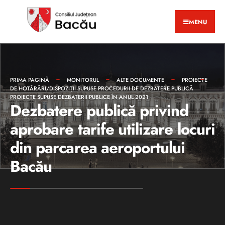
MENU
PRIMA PAGINĂ
MONITORUL
ALTE DOCUMENTE
PROIECTE
DE HOTĂRÂRI/DISPOZIȚII SUPUSE PROCEDURII DE DEZBATERE PUBLICĂ
PROIECTE SUPUSE DEZBATERII PUBLICE ÎN ANUL 2021
Dezbatere publică privind
aprobare tarife utilizare locuri
din parcarea aeroportului
Bacău