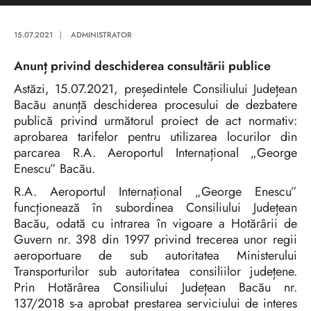
15.07.2021
|
ADMINISTRATOR
Anunț privind deschiderea consultării publice
Astăzi, 15.07.2021, președintele Consiliului Județean
Bacău anunță deschiderea procesului de dezbatere
publică privind următorul proiect de act normativ:
aprobarea tarifelor pentru utilizarea locurilor din
parcarea R.A. Aeroportul Internațional „George
Enescu” Bacău.
R.A. Aeroportul Internațional „George Enescu”
funcționează în subordinea Consiliului Județean
Bacău, odată cu intrarea în vigoare a Hotărârii de
Guvern nr. 398 din 1997 privind trecerea unor regii
aeroportuare de sub autoritatea Ministerului
Transporturilor sub autoritatea consiliilor județene.
Prin Hotărârea Consiliului Județean Bacău nr.
137/2018 s-a aprobat prestarea serviciului de interes