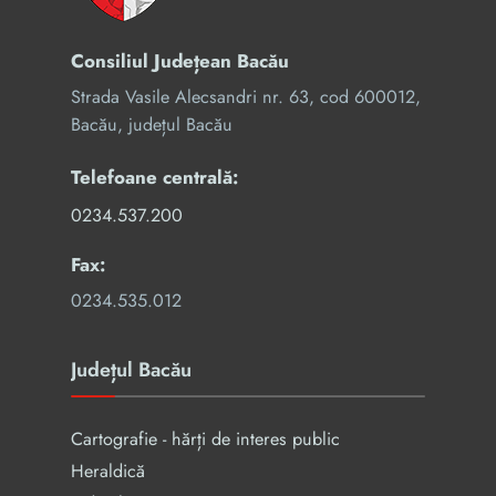
Consiliul Județean Bacău
Strada Vasile Alecsandri nr. 63, cod 600012,
Bacău, județul Bacău
Telefoane centrală:
0234.537.200
Fax:
0234.535.012
Județul Bacău
Cartografie - hărți de interes public
Heraldică