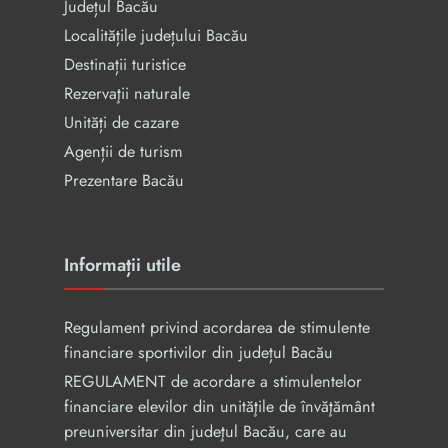
Județul Bacău
Localitățile județului Bacău
Destinații turistice
Rezervaţii naturale
Unități de cazare
Agenții de turism
Prezentare Bacău
Informații utile
Regulament privind acordarea de stimulente
financiare sportivilor din județul Bacău
REGULAMENT de acordare a stimulentelor
financiare elevilor din unităţile de învăţământ
preuniversitar din judeţul Bacău, care au