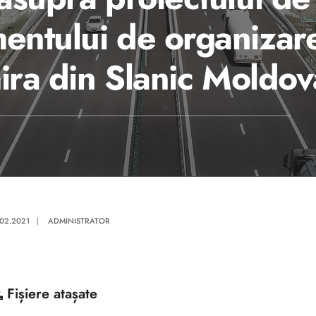
ntului de organizare 
ira din Slanic Moldov
.02.2021
|
ADMINISTRATOR
Fișiere atașate