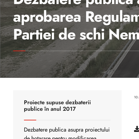
aprobarea Regulame
Partiei de schi Nem
10
Proiecte supuse dezbaterii
publice în anul 2017
.
Dezbatere publica asupra proiectului
de hotarare pentru modificarea