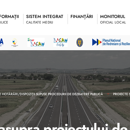
FORMAȚII
SISTEM INTEGRAT
FINANȚĂRI
MONITORUL
BLICE
CALITATE MEDIU
OFICIAL LOCAL
E HOTĂRÂRI/DISPOZIȚII SUPUSE PROCEDURII DE DEZBATERE PUBLICĂ
PROIECTE 
asupra proiectului de