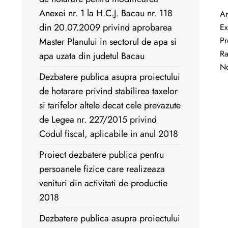
Anexei nr. 1 la H.C.J. Bacau nr. 118
An
din 20.07.2009 privind aprobarea
Ex
Pr
Master Planului in sectorul de apa si
Ra
apa uzata din judetul Bacau
No
Dezbatere publica asupra proiectului
de hotarare privind stabilirea taxelor
si tarifelor altele decat cele prevazute
de Legea nr. 227/2015 privind
Codul fiscal, aplicabile in anul 2018
Proiect dezbatere publica pentru
persoanele fizice care realizeaza
venituri din activitati de productie
2018
Dezbatere publica asupra proiectului