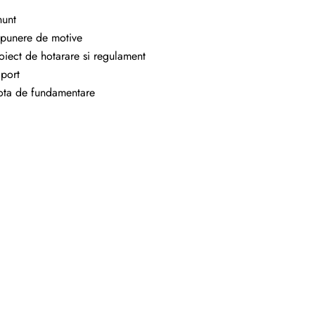
unt
punere de motive
oiect de hotarare si regulament
port
ta de fundamentare