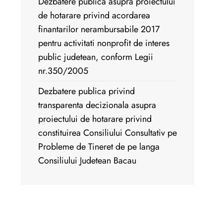
Dezbatere publica asupra proiectului
de hotarare privind acordarea
finantarilor nerambursabile 2017
pentru activitati nonprofit de interes
public judetean, conform Legii
nr.350/2005
Dezbatere publica privind
transparenta decizionala asupra
proiectului de hotarare privind
constituirea Consiliului Consultativ pe
Probleme de Tineret de pe langa
Consiliului Judetean Bacau