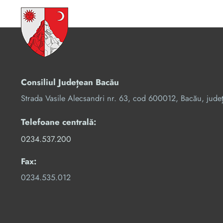
Consiliul Județean Bacău
Strada Vasile Alecsandri nr. 63, cod 600012, Bacău, jude
Telefoane centrală:
0234.537.200
Fax:
0234.535.012