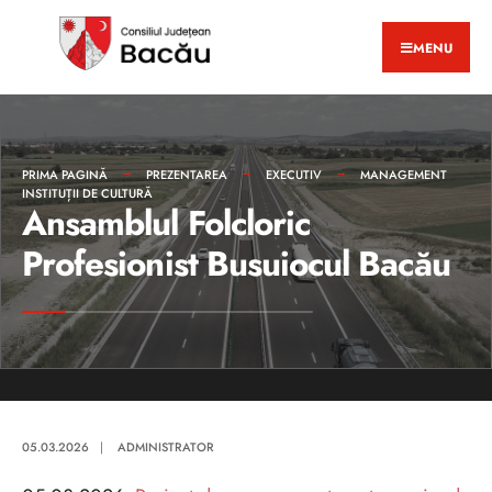
MENU
PRIMA PAGINĂ
PREZENTAREA
EXECUTIV
MANAGEMENT
INSTITUȚII DE CULTURĂ
Ansamblul Folcloric
Profesionist Busuiocul Bacău
05.03.2026
|
ADMINISTRATOR