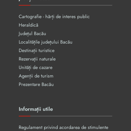
Cartografie - hărți de interes public
Heraldică
Județul Bacău
Localitățile județului Bacău
Destinații turistice
Rezervaţii naturale
Unități de cazare
Agenții de turism
Prezentare Bacău
Informații utile
Regulament privind acordarea de stimulente