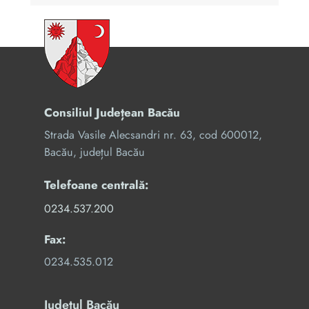
Consiliul Județean Bacău
Strada Vasile Alecsandri nr. 63, cod 600012,
Bacău, județul Bacău
Telefoane centrală:
0234.537.200
Fax:
0234.535.012
Județul Bacău