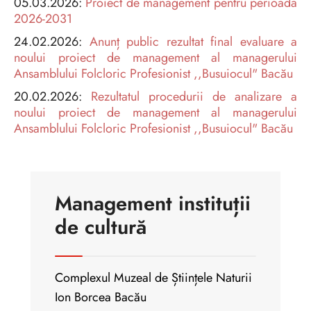
05.03.2026:
Proiect de management pentru perioada
2026-2031
24.02.2026:
Anunț public rezultat final evaluare a
noului proiect de management al managerului
Ansamblului Folcloric Profesionist ,,Busuiocul" Bacău
20.02.2026:
Rezultatul procedurii de analizare a
noului proiect de management
al managerului
Ansamblului Folcloric Profesionist ,,Busuiocul" Bacău
Management instituții
de cultură
Complexul Muzeal de Științele Naturii
Ion Borcea Bacău