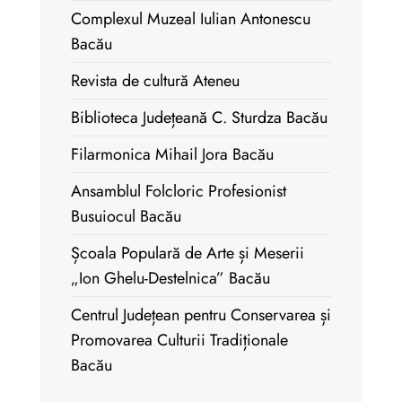
Complexul Muzeal Iulian Antonescu
Bacău
Revista de cultură Ateneu
Biblioteca Județeană C. Sturdza Bacău
Filarmonica Mihail Jora Bacău
Ansamblul Folcloric Profesionist
Busuiocul Bacău
Școala Populară de Arte și Meserii
„Ion Ghelu-Destelnica” Bacău
Centrul Județean pentru Conservarea și
Promovarea Culturii Tradiționale
Bacău