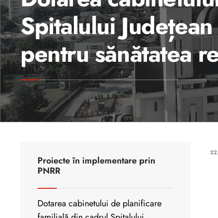
Spitalului Județea
pentru sănătatea r
22
Proiecte în implementare prin
PNRR
Dotarea cabinetului de planificare
familială din cadrul Spitalului