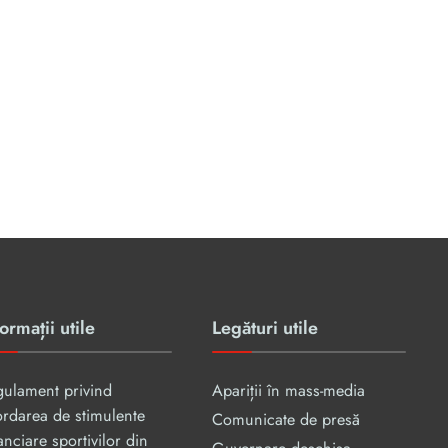
ormații utile
Legături utile
gulament privind
Apariții în mass-media
rdarea de stimulente
Comunicate de presă
anciare sportivilor din