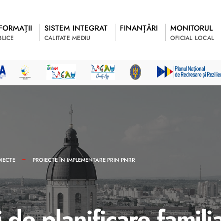
FORMAȚII
SISTEM INTEGRAT
FINANȚĂRI
MONITORUL
BLICE
CALITATE MEDIU
OFICIAL LOCAL
IECTE
PROIECTE ÎN IMPLEMENTARE PRIN PNRR
 de planificare famili