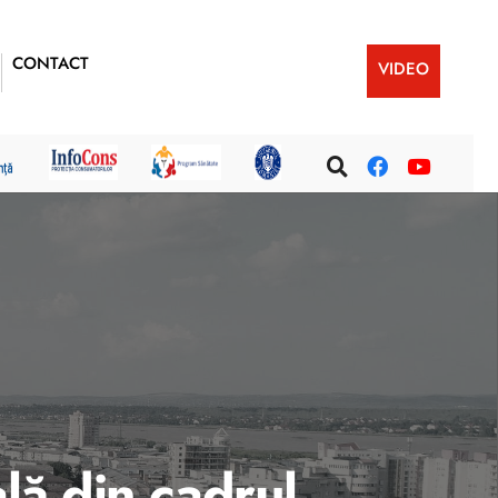
CONTACT
VIDEO
ală din cadrul