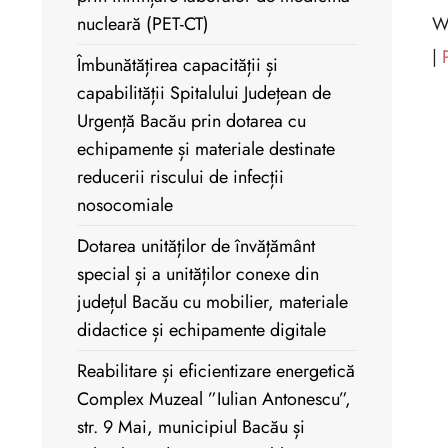
nucleară (PET-CT)
W
|
Îmbunătățirea capacității și
capabilității Spitalului Județean de
Urgență Bacău prin dotarea cu
echipamente și materiale destinate
reducerii riscului de infecții
nosocomiale
Dotarea unităților de învățământ
special și a unităților conexe din
județul Bacău cu mobilier, materiale
didactice și echipamente digitale
Reabilitare și eficientizare energetică
Complex Muzeal ”Iulian Antonescu”,
str. 9 Mai, municipiul Bacău și