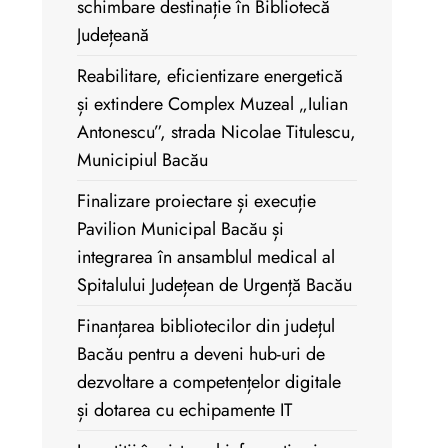
schimbare destinație în Bibliotecă
Județeană
Reabilitare, eficientizare energetică
și extindere Complex Muzeal „Iulian
Antonescu”, strada Nicolae Titulescu,
Municipiul Bacău
Finalizare proiectare și execuție
Pavilion Municipal Bacău și
integrarea în ansamblul medical al
Spitalului Județean de Urgență Bacău
Finanțarea bibliotecilor din județul
Bacău pentru a deveni hub-uri de
dezvoltare a competențelor digitale
și dotarea cu echipamente IT