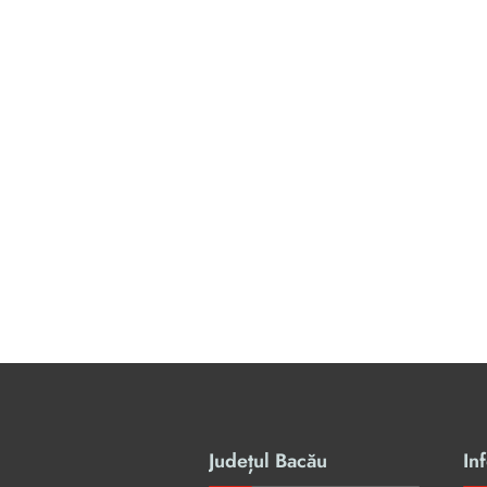
Județul Bacău
Inf