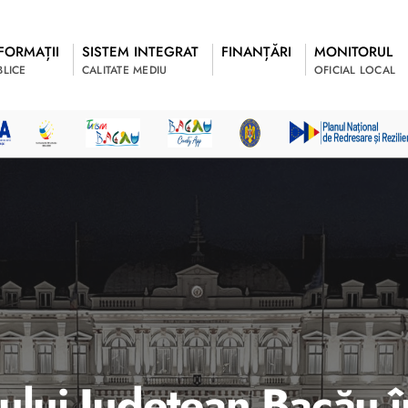
FORMAȚII
SISTEM INTEGRAT
FINANȚĂRI
MONITORUL
BLICE
CALITATE MEDIU
OFICIAL LOCAL
ului Județean Bacău î