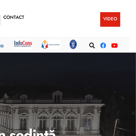
CONTACT
VIDEO
n ședință