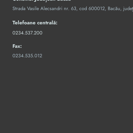
Strada Vasile Alecsandri nr. 63, cod 600012, Bacău, jude
Telefoane centrală:
0234.537.200
Fax:
0234.535.012