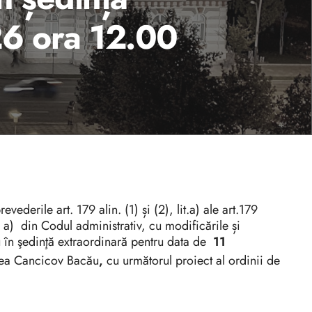
26 ora 12.00
vederile art. 179 alin. (1) și (2), lit.a) ale art.179
 lit. a) din Codul administrativ, cu modificările și
u în şedinţă extraordinară pentru data de
11
rcea Cancicov Bacău
,
cu următorul proiect al ordinii de