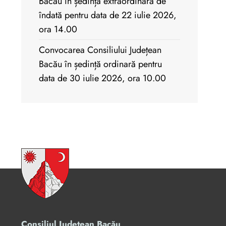
Bacău în ședință extraordinară de
îndată pentru data de 22 iulie 2026,
ora 14.00
Convocarea Consiliului Județean
Bacău în ședință ordinară pentru
data de 30 iulie 2026, ora 10.00
Consiliul Județean Bacău