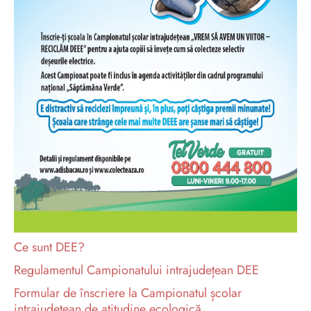
Ce sunt DEE?
Regulamentul Campionatului intrajudețean DEE
Formular de înscriere la Campionatul
școlar
intrajudețean de atitudine ecologică