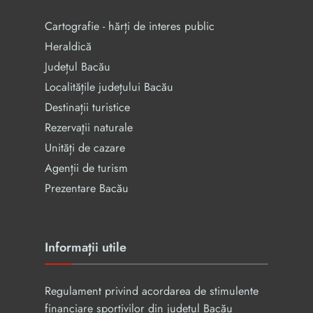
Cartografie - hărți de interes public
Heraldică
Județul Bacău
Localitățile județului Bacău
Destinații turistice
Rezervaţii naturale
Unități de cazare
Agenții de turism
Prezentare Bacău
Informații utile
Regulament privind acordarea de stimulente
financiare sportivilor din județul Bacău