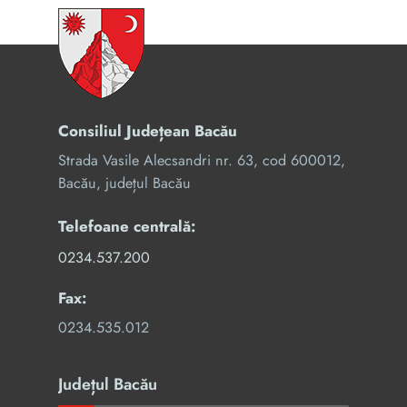
Consiliul Județean Bacău
Strada Vasile Alecsandri nr. 63, cod 600012,
Bacău, județul Bacău
Telefoane centrală:
0234.537.200
Fax:
0234.535.012
Județul Bacău