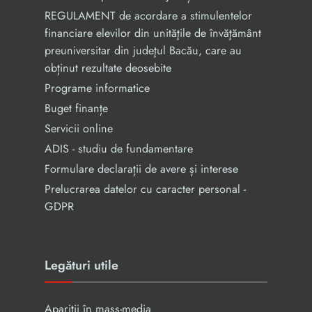
REGULAMENT de acordare a stimulentelor
financiare elevilor din unităţile de învăţământ
preuniversitar din judeţul Bacău, care au
obținut rezultate deosebite
Programe informatice
Buget finanțe
Servicii online
ADIS - studiu de fundamentare
Formulare declarații de avere și interese
Prelucrarea datelor cu caracter personal -
GDPR
Legături utile
Apariții în mass-media