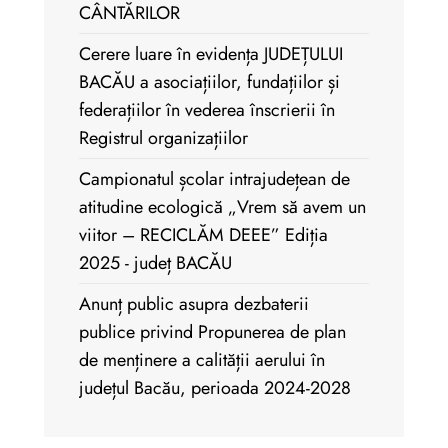
CÂNTĂRILOR
Cerere luare în evidența JUDEȚULUI
BACĂU a asociațiilor, fundațiilor și
federațiilor în vederea înscrierii în
Registrul organizațiilor
Campionatul școlar intrajudețean de
atitudine ecologică „Vrem să avem un
viitor – RECICLĂM DEEE” Ediția
2025 - județ BACĂU
Anunț public asupra dezbaterii
publice privind Propunerea de plan
de menținere a calității aerului în
județul Bacău, perioada 2024-2028